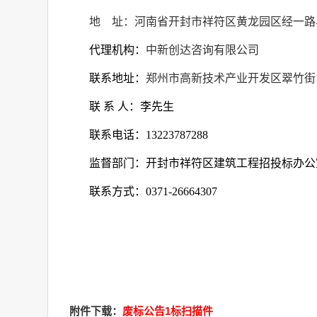
地
址：河南省开封市祥符区黄龙园区经一路
代理机构：
中新创达咨询有限公司
联系地址：
郑州市高新技术产业开发区翠竹街
联 系 人：李先生
联系电话：
13223787288
监督部门：开封市祥符区建筑工程招投标办公
联系方式：
0371-26664307
附件下载：
废标公告1标扫描件