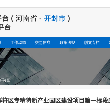
设
工作动态
交易信息
政策法规
创文专栏
祥符区
祥符区专精特新产业园区建设项目第一标段