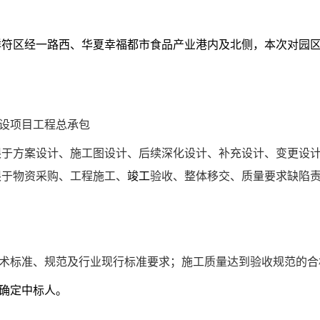
祥符区经一路西、华夏幸福都市食品产业港内及北侧，本次对园
设项目工程总承包
限于方案设计、施工图设计、后续深化设计、补充设计、变更设
限于物资采购、工程施工、
竣工
验收、整体移交、质量要求缺陷
术标准、规范及行业现行标准要求；施工质量达到验收规范的合
式确定中标人。