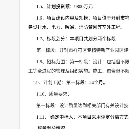
1.5
、计划投资额：
9800
万元
1.6
、项目建设内容及规模：项目位于开封市
建设排水、电力、暖通、消防管网等室外工程。
1.7
、标段划分：本项目共划分两个标段
第一标段：开封市祥符区专精特新产业园区建
1.8
、招标范围：第一标段：设计：包括但不
工等全过程的管理及组织实施。施工：包含但不
1.9
、计划工期：第一标段：
24
个月。
1.10
、质量要求：
第一标段：设计质量达到相关部门有关设计技
1.11
、 确定中标人：本项目采用评定分离方
二、标段划分情况