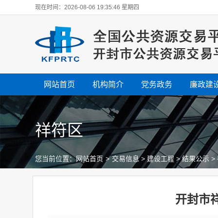
现在时间：2026-08-06 19:35:46 星期四
网站首页
机构简介
党务政务
廉政建
祥符区
您当前位置：
网站首页
>
交易信息
>
建设工程
>
结果公示
>
开封市