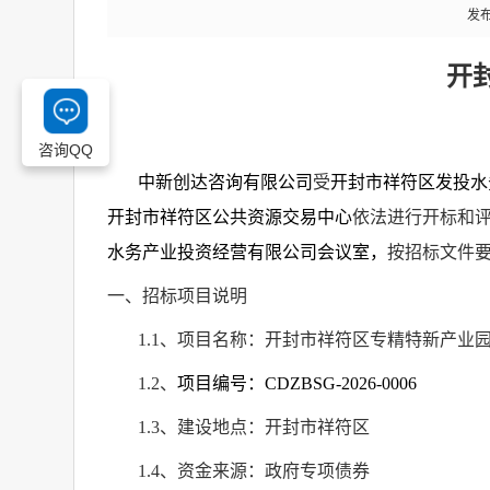
发布
开
咨询QQ
中新创达咨询有限公司
受
开封市祥符区发投水
开封市祥符区公共资源交易中心
依法进行开标和
水务产业投资经营有限公司会议室，
按招标文件
一、招标项目说明
1.1
、项目名称：开封市祥符区专精特新产业
1.2
、
项目编号：
CDZBSG-2026-0006
1.3
、建设地点：开封市祥符区
1.4
、资金来源：政府专项债券