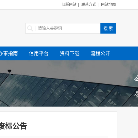
旧版网站
|
联系方式
|
网站地图
办事指南
信用平台
资料下载
流程公开
废标公告