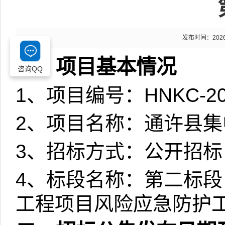
发布时间：2026-0
一、项目基本情况
咨询QQ
1
、项目编号：
HNKC-20
2
、项目名称：通许县集
3
、招标方式：公开招标
4
、标段名称：第二标段
工程项目风险应急防护