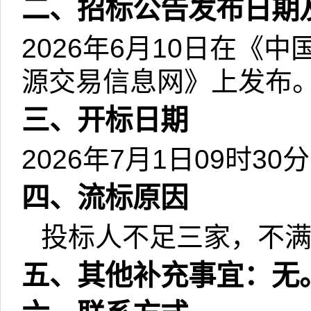
二、招标公告发布日期
2026
年
6
月
10
日在《中
源交易信息网》上发布
三、开标日期
2026
年
7
月
1
日
09
时
30
分
四、流标原因
投标人不足三家，不
五、其他补充事宜：无