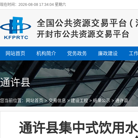
现在时间：2026-08-08 17:34:04 星期六
网站首页
机构简介
党务政务
廉政建设
工
通许县
您当前位置：
网站首页
>
交易信息
>
建设工程
>
结果公示
>
通许县
通许县集中式饮用水