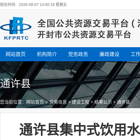
现在时间：2026-08-07 14:00:19 星期五
网站首页
机构简介
党务政务
廉政建设
工
通许县
您当前位置：
网站首页
>
交易信息
>
建设工程
>
结果公示
>
通许县
通许县集中式饮用水