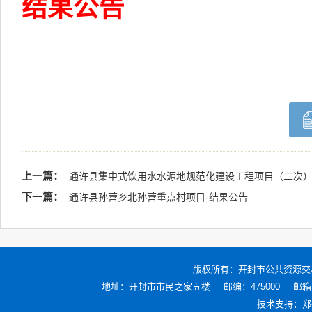
结果公告
上一篇：
通许县集中式饮用水水源地规范化建设工程项目（二次）
下一篇：
通许县孙营乡北孙营重点村项目-结果公告
版权所有：
开封市公共资源交
地址：开封市市民之家五楼
邮编：475000
邮箱：
技术支持：
郑