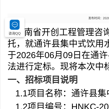
发布时间：2026-0
河南省开创工程管理咨
咨询QQ
托，就通许县集中式饮用
于
2026
年
06
月
09
日在通许
法进行定标。现将本次中
一、招标项目说明
1.1
项目名称：通许县集
1.2
项目编号：
HNKC-20