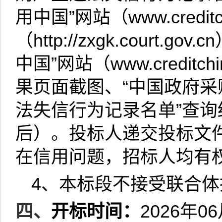
用中国”网站（
www.creditc
（
http://zxgk.court.gov.cn
中国”网站（
www.creditchi
果页面截图、“中国政府采
法失信行为记录名单”查
后）。投标人递交投标文
在信用问题，招标人均有
4
、本标段不接受联合体
四、
开标时间：
2026
年
06