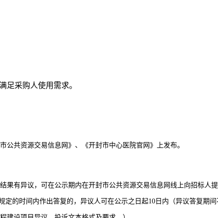
满足采购人使用需求。
市公共资源交易信息网》、
《开封市中心医院官网》
上发布。
结果有异议，可在公示期内在开封市公共资源交易信息网线上向招标人
规定的时间内作出答复的，异议人可在公示之日起
10
日内（异议答复期间
程建设项目异议、投诉文本格式及要求。）