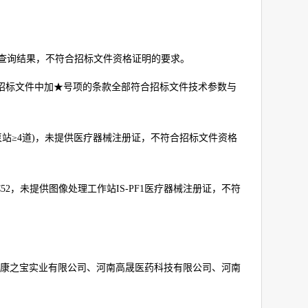
人查询结果，不符合招标文件资格证明的要求。
招标文件中加★号项的条款全部符合招标文件技术参数与
泵站≥
4
道
)
，未提供医疗器械注册证，不符合招标文件资格
52
，未提供图像处理工作站
IS-PF1
医疗器械注册证，不符
康之宝实业有限公司、河南高晟医药科技有限公司、河南