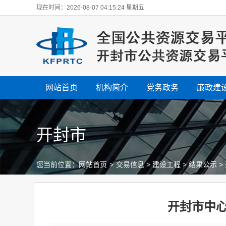
现在时间：2026-08-07 04:15:25 星期五
网站首页
机构简介
党务政务
廉政建
开封市
您当前位置：
网站首页
>
交易信息
>
建设工程
>
结果公示
>
开封市中