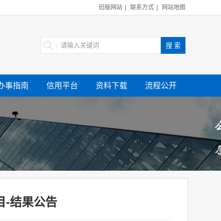
旧版网站
|
联系方式
|
网站地图
办事指南
信用平台
资料下载
流程公开
-结果公告