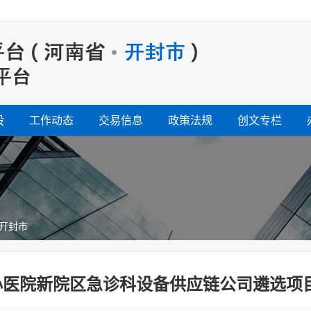
设
工作动态
交易信息
政策法规
创文专栏
开封市
心医院新院区急诊科设备供应链公司遴选项目