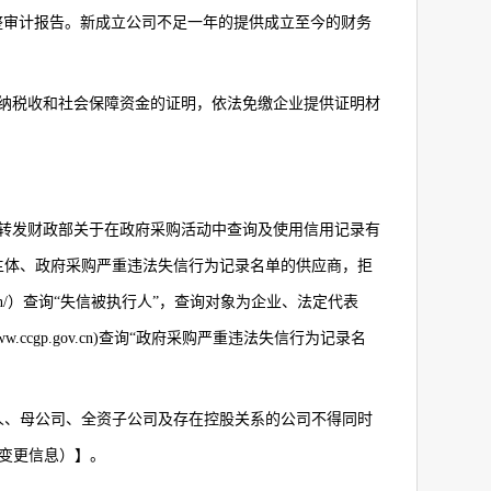
整审计报告。新成立公司不足一年的提供成立至今的财务
纳税收和社会保障资金的证明，依法免缴企业提供证明材
转发财政部关于在政府采购活动中查询及使用信用记录有
主体、政府采购严重违法失信行为记录名单的供应商，拒
n/
）查询“失信被执行人”，查询对象为企业、法定代表
w.ccgp.gov.cn)
查询“政府采购严重违法失信行为记录名
人、母公司、全资子公司及存在控股关系的公司不得同时
变更信息）】。