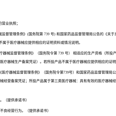
的营业执照；
械监督管理条例》
(
国务院第
739
号
)
和国家药品监督管理局公告的《关于
不属于医疗器械应提供相应的证明资料或情况说明。
医疗器械监督管理条例》（国务院令第
739
号） 相适应的生产资格（所投
医疗器械生产备案凭证）。若所投产品不属于医疗器械应提供相应的证明
《医疗器械监督管理条例》（国务院令第
739
号）和国家药品监督管理局公
械经营备案凭证；所投产品属于第三类医疗器械：具有有效的医疗器械
。（提供承诺书）
不良经营行为。（提供承诺书）