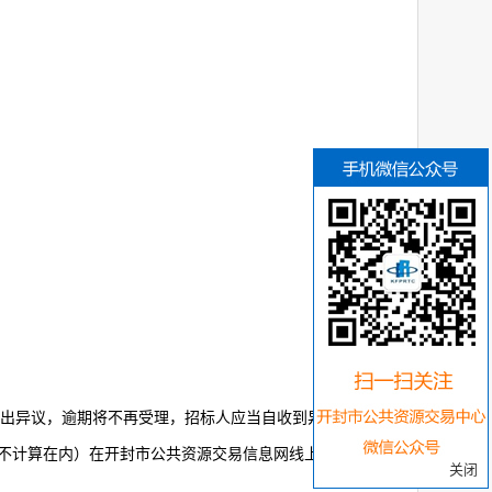
提出异议，逾期将不再受理，招标人应当自收到异议之日起
不计算在内）在开封市公共资源交易信息网线上提出投
关闭