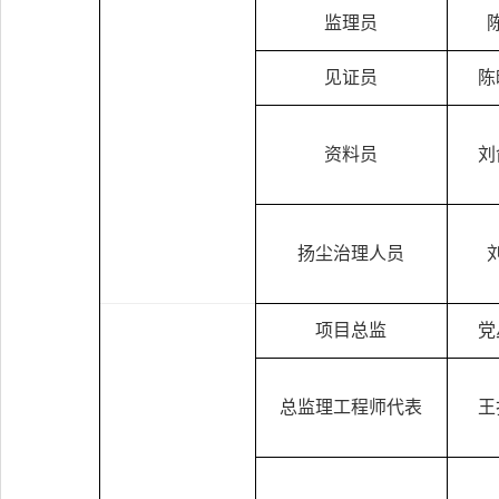
监理员
见证员
陈
资料员
刘
扬尘治理人员
项目总监
党
总监理工程师代表
王