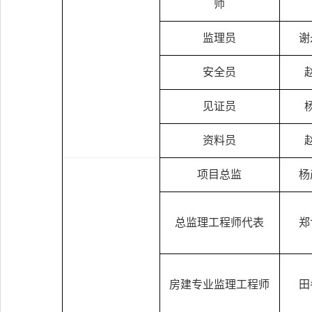
师
监理员
谢
安全员
见证员
资料员
项目总监
杨
总监理工程师代表
郑
房建专业监理工程师
田