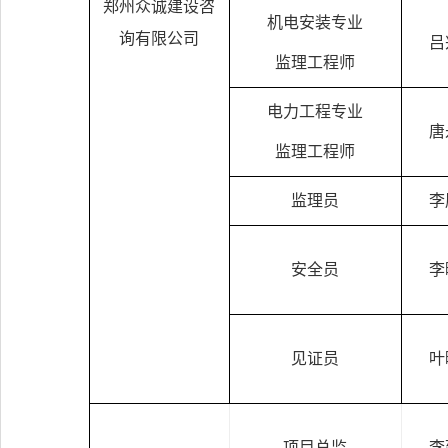
郑州众诚建设咨
机电安装专业
询有限公司
吕
监理工程师
电力工程专业
唐
监理工程师
监理员
李
安全员
李
见证员
叶
项目总监
李