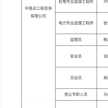
机电专业监理工程师
卢
中易达工程咨询
有限公司
电力专业监理工程师
张
监理员
韩
安全员
涂
见证员
吴
扬尘专职人员
马