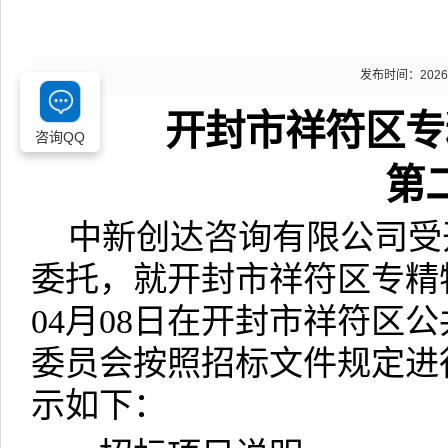
发布时间：2026-04
开封市祥符区专
咨询QQ
第
中新创达咨询有限公司受
委托，就开封市祥符区专精
04
月
08
日在
开封市祥符区
公
委员会按照招标文件规定进
示如下
：