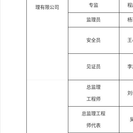
专监
程
理有限公司
监理员
杨
安全员
王
见证员
李
总监理
刘
工程师
总监理工程
师代表