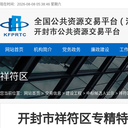
现在时间：2026-08-08 05:38:47 星期六
网站首页
机构简介
党务政务
廉政建设
工
祥符区
您当前位置：
网站首页
>
交易信息
>
建设工程
>
中标候选人公示
>
祥符
开封市祥符区专精特