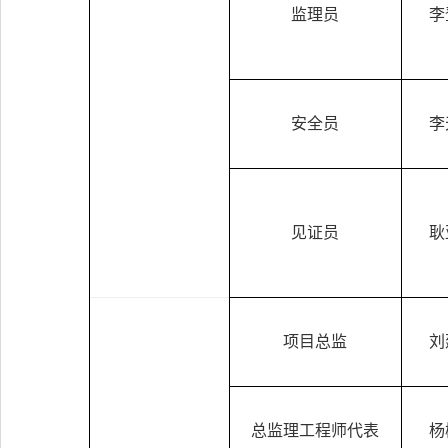
监理员
李
安全员
李
见证员
耿
项目总监
刘
总监理工程师代表
杨