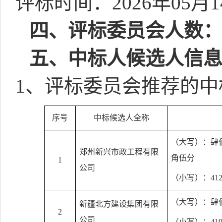
评标时间：
2026
年
05
月
1
四、评标委员会人数
五、中标人候选人信
1
、评标委员会推荐的中
序号
中标候选人全称
（大写）：肆
郑州新兴市政工程有限
角伍分
1
公司
（小写）：
412
（大写）：肆
新疆北方建设集团有限
2
公司
（小写）：
419