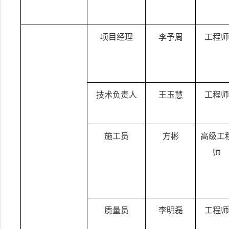
项目经理
李予周
工程师
技术负责人
王玉慧
工程师
施工员
方彬
高级工
师
质量员
李明磊
工程师