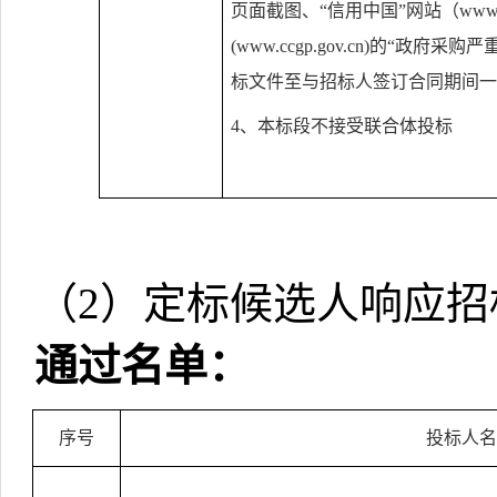
页面截图、“信用中国”网站（
www.
(www.ccgp.gov.cn)
的“政府采购严
标文件至与招标人签订合同期间一
4
、本标段不接受联合体投标
（
2
）定标候选人响应招
通过名单：
序号
投标人