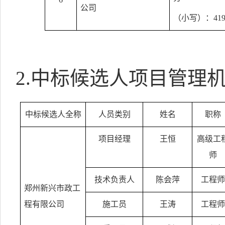
公司
（小写）：
419
2.
中标候选人项目管理
中标候选人全称
人员类别
姓名
职称
项目经理
王恒
高级工
师
技术负责人
陈会萍
工程师
郑州新兴市政工
程有限公司
施工员
王涛
工程师