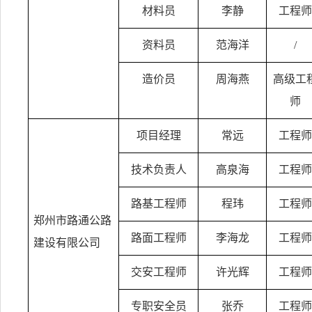
材料员
李静
工程师
资料员
范海洋
/
造价员
周海燕
高级工
师
项目经理
常远
工程师
技术负责人
高泉海
工程师
路基工程师
程玮
工程师
郑州市路通公路
路面工程师
李海龙
工程师
建设有限公司
交安工程师
许光辉
工程师
专职安全员
张乔
工程师