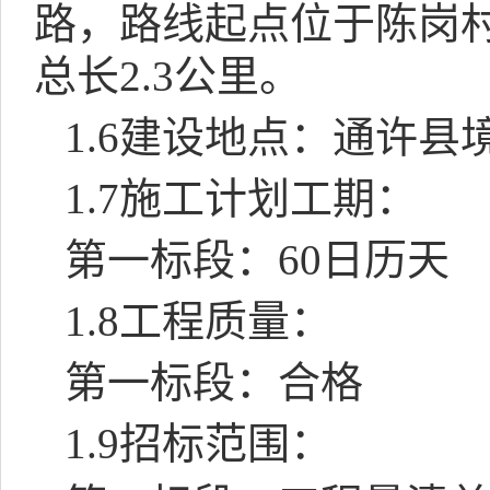
路，路线起点位于陈岗
总长
2.3
公里。
1.6
建设地点：通许县
1.7
施工计划工期：
第一标段：
60
日历天
1.8
工程质量：
第一标段：合格
1.9
招标范围：