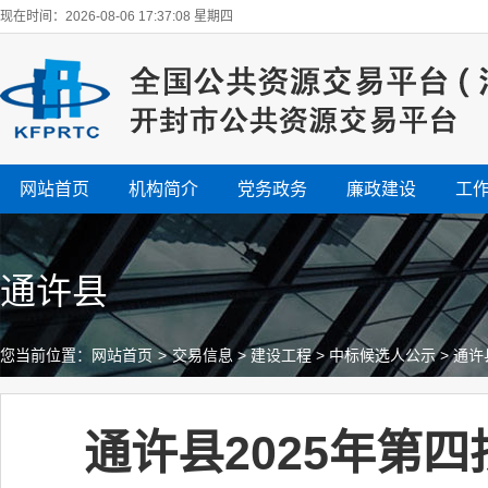
现在时间：2026-08-06 17:37:10 星期四
网站首页
机构简介
党务政务
廉政建设
工
通许县
您当前位置：
网站首页
>
交易信息
>
建设工程
>
中标候选人公示
>
通许
通许县2025年第