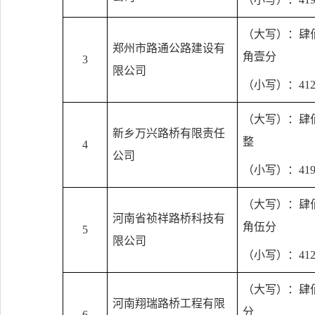
（大写）：肆
郑州市路通公路建设有
角壹分
3
限公司
（小写）：
412
（大写）：肆
新乡万兴路桥有限责任
整
4
公司
（小写）：
419
（大写）：肆
河南省祯祥路桥科技有
角伍分
5
限公司
（小写）：
412
（大写）：肆
河南翔瑞路桥工程有限
分
6