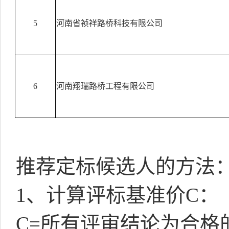
5
河南省祯祥路桥科技有限公司
6
河南翔瑞路桥工程有限公司
推荐定标候选人的方法
1
、计算评标基准价
C
：
C=
所有评审结论为合格