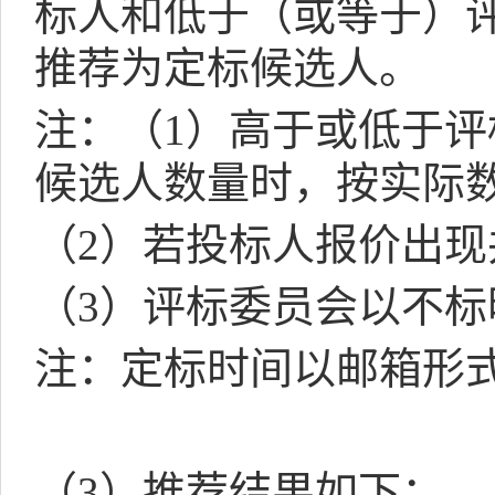
标人和低于（或等于）
推荐为定标候选人。
注：（
1
）高于或低于评
候选人数量时，按实际
（
2
）若投标人报价出现
（
3
）评标委员会以不标
注：定标时间以邮箱形
（
3
）推荐结果如下：