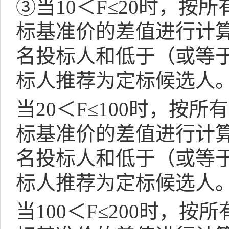
③当
10
＜
F
≤
20
时，按所
标基准价的差值进行计
名投标人和低于（或等
标人推荐为定标候选人
当
20
＜
F
≤
100
时，按所有
标基准价的差值进行计
名投标人和低于（或等
标人推荐为定标候选人
当
100
＜
F
≤
200
时，按所