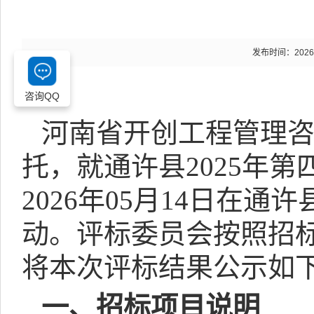
发布时间：2026-05
咨询QQ
河南省开创工程管理
托，就通许县
2025
年第
2026
年
05
月
14
日在通许
动。评标委员会按照招
将本次评标结果公示如
一、招标项目说明