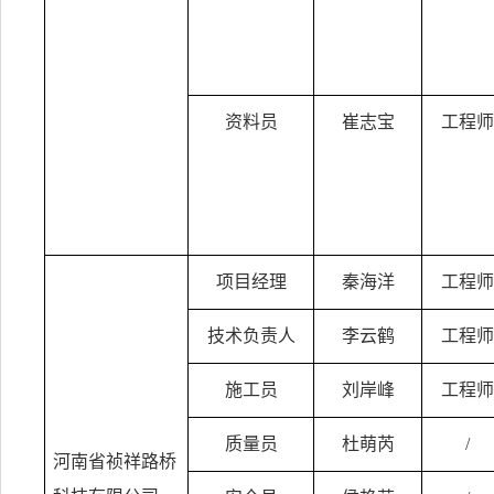
资料员
崔志宝
工程师
项目经理
秦海洋
工程师
技术负责人
李云鹤
工程师
施工员
刘岸峰
工程师
质量员
杜萌芮
/
河南省祯祥路桥