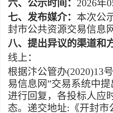
六、公示时间：
2026
年
0
七、发布媒介：
本次公
封市公共资源交易信息
八、提出异议的渠道和
线上：
根据汴公管办
(2020)13
易信息网”交易系统中提
进行回复，各投标人应
态。递交地址
:
《开封市