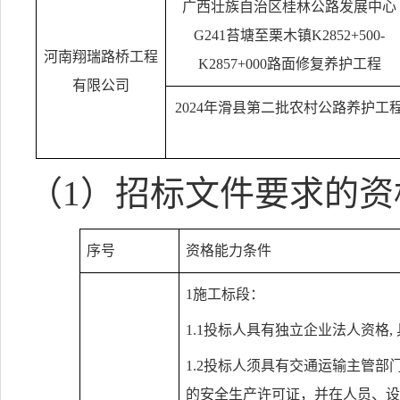
广西壮族自治区桂林公路发展中心
G241
苔塘至栗木镇
K2852+500-
河南翔瑞路桥工程
K2857+000
路面修复养护工程
有限公司
2024
年滑县第二批农村公路养护工
（
1
）招标文件要求的资
序号
资格能力条件
1
施工标段：
1.1
投标人具有独立企业法人资格
,
1.2
投标人须具有
交通运输主管部
的安全生产许可证，并在人员、设