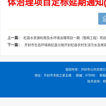
体治理项目定标延期通知(1)
上一篇：
杞县水资源利用及水环境治理项目一期（管网工程）项
下一篇：
开封市生态环境局杞县分局开封杞县农村生活污水及黑臭
版权所有：
开封市公共资源交
地址：开封市市民之家五楼
邮编：475000
邮箱：
技术支持：
郑