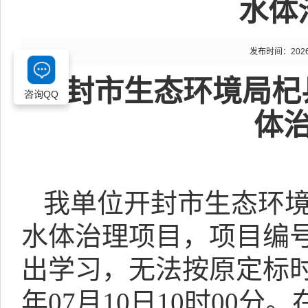
水体
发布时间：2026-0
开封市生态环境局杞
咨询QQ
体
我单位开封市生态环
水体治理项目，项目编
出学习，无法按原定标时
年07月10日10时00