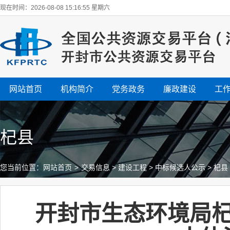
现在时间：2026-08-08 15:16:56 星期六
网站首页
机构简介
党务政务
廉政建设
工
杞县
您当前位置：
网站首页
>
交易信息
>
建设工程
>
中标候选人公示
>
杞县
开封市生态环境局