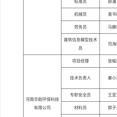
标准员
郭潘
机械员
袁书
劳务员
马静
建筑信息模型技术
司海
员
项目经理
张瑜
技术负责人
秦小
专职安全员
王亚
河南华助环保科技
有限公司
材料员
郭子