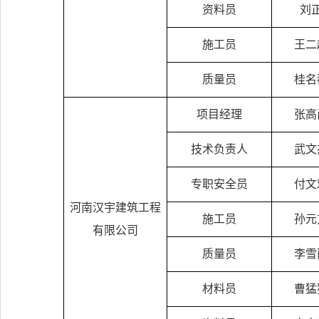
资料员
刘
施工员
王二
质量员
桂名
项目经理
张高
技术负责人
武文
专职安全员
付文
河南汉宇建筑工程
施工员
孙元
有限公司
质量员
李雪
材料员
曹猛