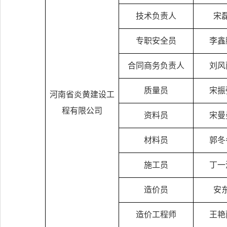
技术负责人
宋
专职安全员
李鑫
合同商务负责人
刘风
质量员
宋振
河南省炎黄建设工
程有限公司
资料员
宋曼
材料员
郭冬
施工员
丁一
造价员
安
造价工程师
王艳