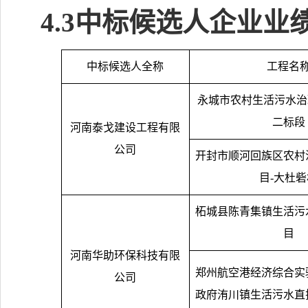
4.3
中标候选人企业业
中标候选人全称
工程名
永城市农村生活污水治
二标段
河南泰戈建设工程有限
公司
开封市顺河回族区农村
目
-
大杜砦
柘城县陈青集镇生活污
目
河南华助环保科技有限
郑州航空港经济综合实
公司
政府洧川镇生活污水直