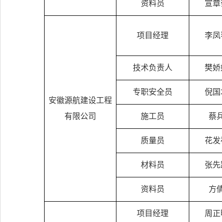
资料员
宣章
项目经理
李凤
技术负责人
樊娇
专职安全员
倪国
安徽源航建设工程
有限公司
施工员
蔡
质量员
花发
材料员
张先
资料员
方
项目经理
周正