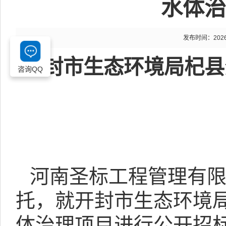
水体治
发布时间：2026-0
开封市生态环境局杞县
咨询QQ
河南圣标工程管理有
托，就开封市生态环境
体治理项目进行公开招