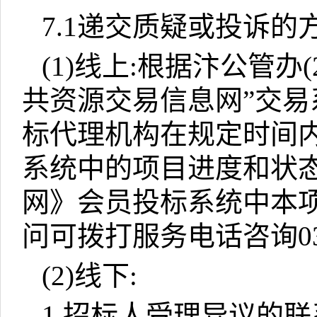
7.1
递交质疑或投诉的
(1)
线上
:
根据汴公管办
(
共资源交易信息网”交易
标代理机构在规定时间
系统中的项目进度和状
网》会员投标系统中本项
问可拨打服务电话咨询
0
(2)
线下
:
1.
招标人受理异议的联