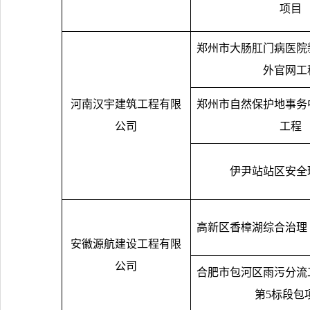
项目
郑州市大肠肛门病医院
外官网工
河南汉宇建筑工程有限
郑州市自然保护地事务
公司
工程
伊尹站站区安全
高新区香樟湖综合治理
安徽源航建设工程有限
公司
合肥市包河区雨污分流
第
5
标段包