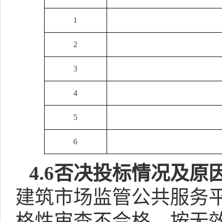
1
2
3
4
5
6
4.6
否决投标情况及原
建筑市场监管公共服务
格性审查不合格，按无