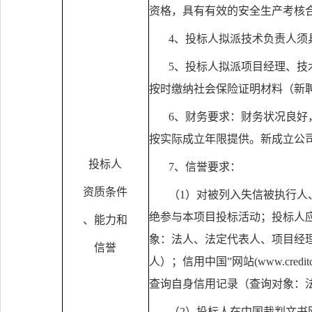
资格，具有有效的安全生产考核
4
、投标人拟派技术负责人须
5
、投标人拟派项目经理、技
按时缴纳社会保险证明材料（新
6
、财务要求：财务状况良好
按实际成立年限提供。新成立公
投标人
7
、信誉要求：
资质条件
（
1
）对被列入失信被执行人
绝参与本项目投标活动；投标人应
、能力和
象：法人、法定代表人、项目经理
信誉
人）；信用中国”网站
(www.creditc
查询自身信用记录（查询对象：
（
2
）投标人在中国裁判文书