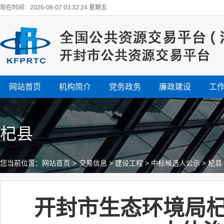
现在时间：2026-08-07 03:32:25 星期五
网站首页
机构简介
党务政务
廉政建设
工
杞县
您当前位置：
网站首页
>
交易信息
>
建设工程
>
中标候选人公示
>
杞县
开封市生态环境局