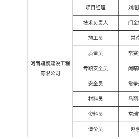
项目经理
刘继
技术负责人
闫金
施工员
常
质量员
常赛
河南鼎鹏建设工程
专职安全员
闫晴
有限公司
安全员
常争
材料员
马丽
资料员
常瑞
造价员
赵