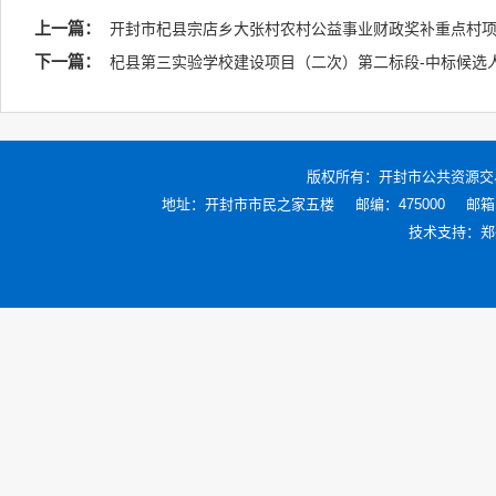
上一篇：
开封市杞县宗店乡大张村农村公益事业财政奖补重点村
下一篇：
杞县第三实验学校建设项目（二次）第二标段-中标候选
版权所有：
开封市公共资源交
地址：开封市市民之家五楼
邮编：475000
邮箱：
技术支持：
郑