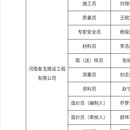
施工员
刘增
质量员
王皖
专职安全员
杨俊
材料员
李浩
取（送）样员
张
河南泰戈建设工程
测量员
刘念
有限公司
资料员
赵
造价员（编制人）
乔梦
造价员（审核人）
郝伟