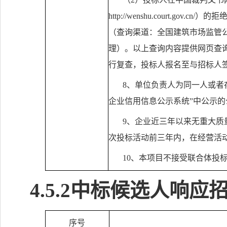
http://wenshu.court.gov.cn/
）的拒
（查询渠道：全国建筑市场监管
理）。以上查询内容提供网页查
行复查，投标人报名至与招标人
8
、单位负责人为同一人或者
企业信用信息公示系统”中公示
9
、企业近三年以来无重大质
次投标活动前三年内，在经营活
10
、本项目不接受联合体投
4.5.2
中标候选人响应
序号