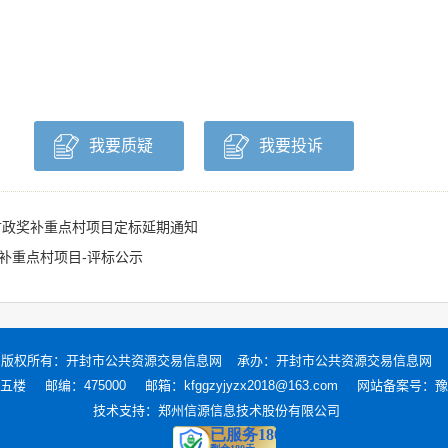
我要质疑
我要投诉
财政奖补重点村项目定标延期通知
补重点村项目-评标公示
版权所有：
开封市公共资源交易信息网
承办：开封市公共资源交易信息网
五楼
邮编：475000
邮箱：kfggzyjyzx2018@163.com
网站备案号：
豫
技术支持：
郑州信源信息技术股份有限公司