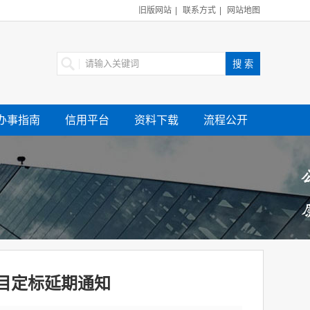
旧版网站
|
联系方式
|
网站地图
办事指南
信用平台
资料下载
流程公开
目定标延期通知