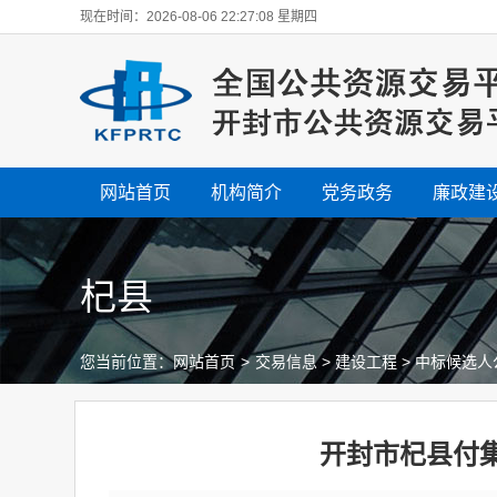
现在时间：2026-08-06 22:27:09 星期四
网站首页
机构简介
党务政务
廉政建
杞县
您当前位置：
网站首页
>
交易信息
>
建设工程
>
中标候选人
开封市杞县付