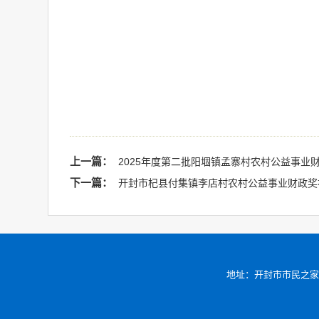
上一篇：
2025年度第二批阳堌镇孟寨村农村公益事业
下一篇：
开封市杞县付集镇李店村农村公益事业财政奖
地址：开封市市民之家