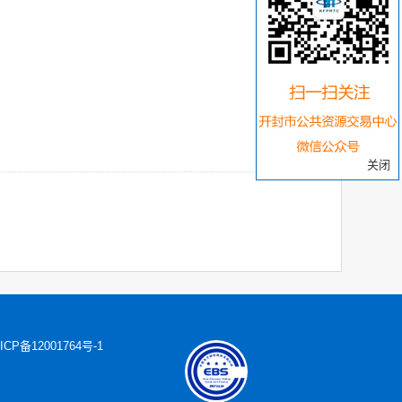
关闭
ICP备12001764号-1