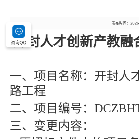
发布时间：2026-05
开封人才创新产教融
咨询QQ
一、项目名称：开封人
路工程
二、项目编号：
DCZBHT
三、变更内容：