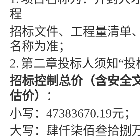
程
招标文件、工程量清单
名称为准；
2.
第二章投标人须知“投
招标控制总价（含安全
估价）
：
小写：
47383670.19
元；
大写：肆仟柒佰叁拾捌