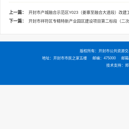
上一篇：
开封市产城融合示范区Y023（姜寨至融合大道段）改建
下一篇：
开封市祥符区专精特新产业园区建设项目第二标段（二
版权所有：
开封市公共资源交
地址：开封市市民之家五楼
邮编：475000
邮箱：
技术支持：
郑