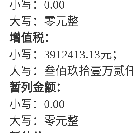
小写：
0.00
大写：零元整
增值税：
小写：
3912413.13
元；
大写：叁佰玖拾壹万贰
暂列金额：
小写：
0.00
大写：零元整