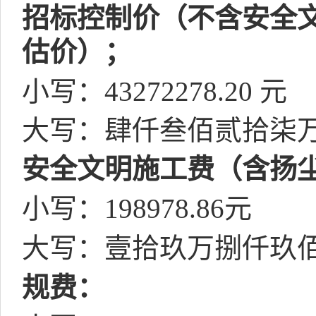
招标控制价（不含安全
估价）；
小写：
43272278.20
元
大写：肆仟叁佰贰拾柒
安全文明施工费（含扬
小写：
198978.86
元
大写：壹拾玖万捌仟玖
规费：