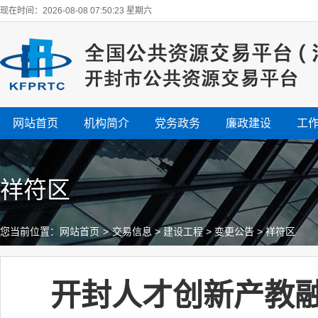
现在时间：2026-08-08 07:50:24 星期六
网站首页
机构简介
党务政务
廉政建设
工
祥符区
您当前位置：
网站首页
>
交易信息
>
建设工程
>
变更公告
>
祥符区
开封人才创新产教融