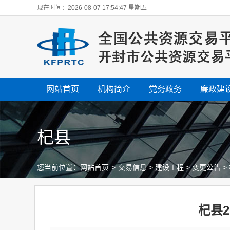
现在时间：2026-08-07 17:54:47 星期五
网站首页
机构简介
党务政务
廉政建
杞县
您当前位置：
网站首页
>
交易信息
>
建设工程
>
变更公告
>
杞县2