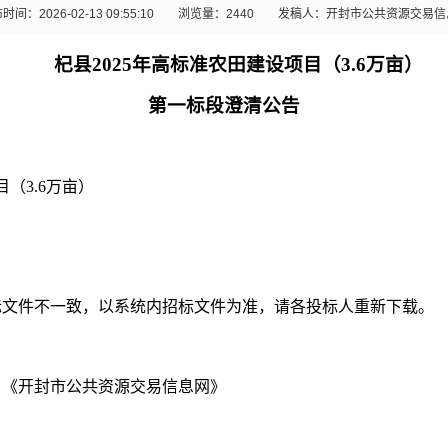
时间：2026-02-13 09:55:10
浏览量：
2440
发稿人：开封市公共资源交易信
杞县
2025
年高标准农田建设项目（
3.6
万亩）
第一标段澄清公告
目（
3.6
万亩）
标文件不一致，以系统内招标文件为准，请各投标人重新下载。
、《开封市公共资源交易信息网》