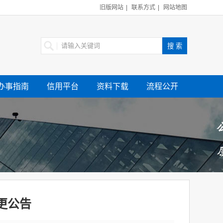
旧版网站
|
联系方式
|
网站地图
办事指南
信用平台
资料下载
流程公开
变更公告