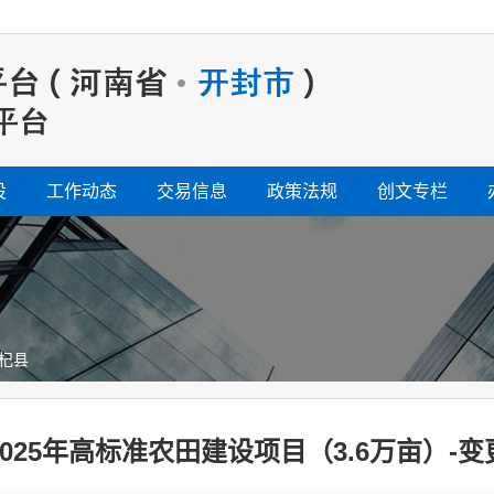
设
工作动态
交易信息
政策法规
创文专栏
杞县
025年高标准农田建设项目（3.6万亩）-