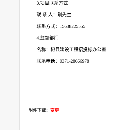
3.
项目联系方式
联
系
人：荆先生
联系方式：
15638225555
4.
监督部门
名称：杞县建设工程招投标办公室
联系电话：
0371-28666978
附件下载：
变更