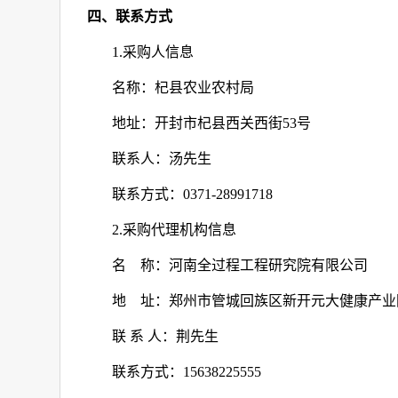
四、联系方式
1.
采购人信息
名称：杞县农业农村局
地址：开封市杞县西关西街
53
号
联系人：汤先生
联系方式：
0371-28991718
2.
采购代理机构信息
名
称：河南全过程工程研究院有限公司
地
址：郑州市管城回族区新开元大健康产业
联
系
人：荆先生
联系方式：
15638225555