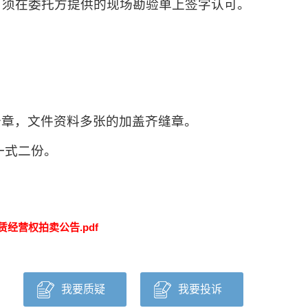
，须在委托方提供的现场勘验单上签字认可。
公章，文件资料多张的加盖齐缝章。
一式二份。
经营权拍卖公告.pdf
我要质疑
我要投诉