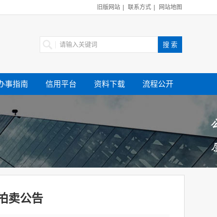
旧版网站
|
联系方式
|
网站地图
办事指南
信用平台
资料下载
流程公开
拍卖公告