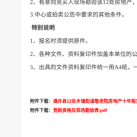
2、
有意向竞买人现场勘验该
12处房地产
3.中心或拍卖公告中要求的其他条件。
特别说明
1、报名时须提供原件。
2、各种文件、资料复印件加盖本单位的
3、出具的文件资料复印件统一用A4纸，
附件下载：
通许县12处乡镇街道敬老院房地产十年租赁
附件下载：
竞租资格及现场勘验表.pdf