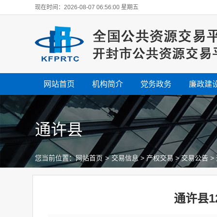
现在时间：2026-08-07 06:56:01 星期五
网站首页
机构简介
党务政务
廉政建
通许县
您当前位置：
网站首页
>
交易信息
>
产权交易
>
交易公告
>
通许县