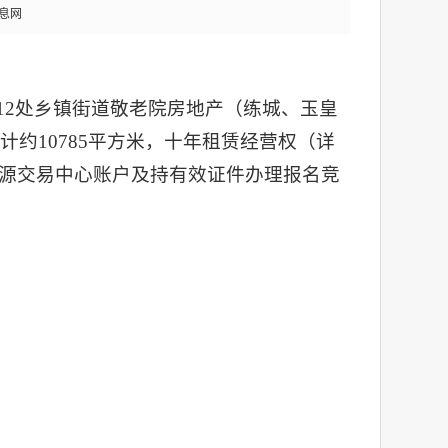
息网
12处乡镇街道敬老院房地产（练城、玉皇
约10785平方米，十年租赁经营权
（详
源交易中心账户及持有效证件办理报名竞