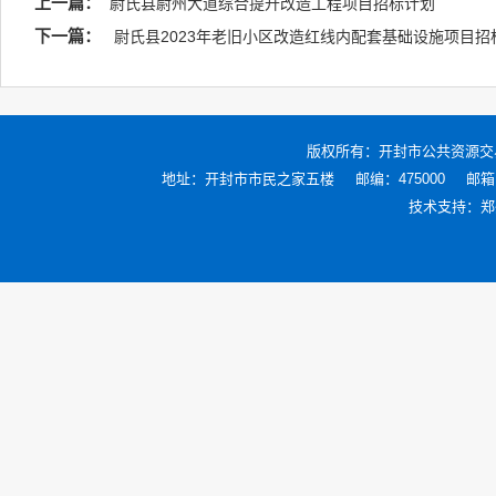
上一篇：
尉氏县尉州大道综合提升改造工程项目招标计划
下一篇：
尉氏县2023年老旧小区改造红线内配套基础设施项目招
版权所有：
开封市公共资源交
地址：开封市市民之家五楼
邮编：475000
邮箱：
技术支持：
郑