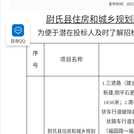
发布时间：2023-0
尉氏县住房和城乡规划
为便于潜在投标人及时了解招
咨询QQ
序
项目名称
号
1.三贤路（
新建,侧平石
1836米；2
状车行道破除
状路车行道宽
（福园路～福
尉氏县住房和城乡规划