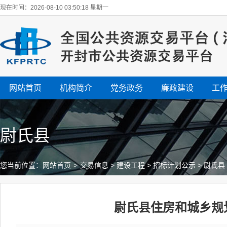
现在时间：2026-08-10 03:50:18 星期一
网站首页
机构简介
党务政务
廉政建设
工
尉氏县
您当前位置：
网站首页
>
交易信息
>
建设工程
>
招标计划公示
>
尉氏县
尉氏县住房和城乡规