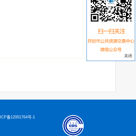
关闭
ICP备12001764号-1