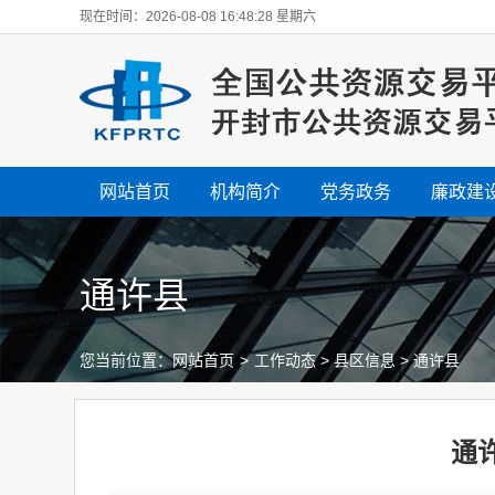
现在时间：2026-08-08 16:48:29 星期六
网站首页
机构简介
党务政务
廉政建
通许县
您当前位置：
网站首页
>
工作动态
>
县区信息
>
通许县
通