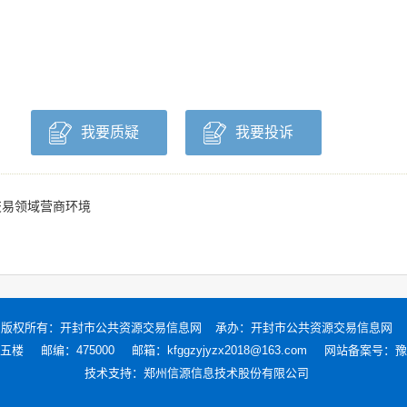
我要质疑
我要投诉
交易领域营商环境
版权所有：
开封市公共资源交易信息网
承办：开封市公共资源交易信息网
五楼
邮编：475000
邮箱：kfggzyjyzx2018@163.com
网站备案号：
豫
技术支持：
郑州信源信息技术股份有限公司