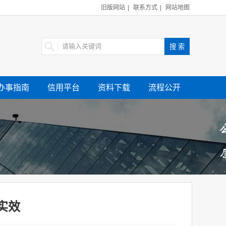
旧版网站
|
联系方式
|
网站地图
办事指南
信用平台
资料下载
流程公开
实效