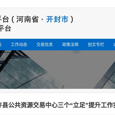
设
工作动态
交易信息
政策法规
创文专栏
许县公共资源交易中心三个“立足”提升工作