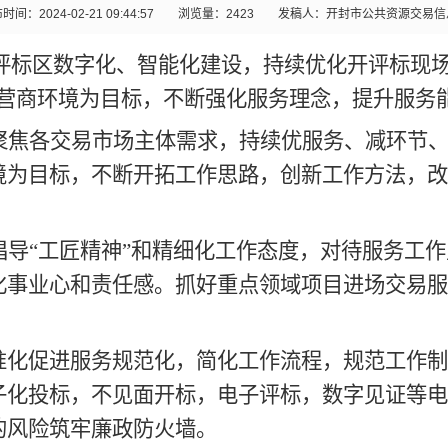
时间：2024-02-21 09:44:57
浏览量：
2423
发稿人：开封市公共资源交易信
评标区数字化、智能化建设，持续优化开评标现
营商环境为目标，不断强化服务理念，提升服务
聚焦各交易市场主体需求，持续优服务、减环节
境为目标，不断开拓工作思路，创新工作方法，改
倡导
“工匠精神”和精细化工作态度，对待服务工
化事业心和责任感。抓好重点领域项目进场交易服
准化促进服务规范化，简化工作流程，规范工作制
子化投标，不见面开标，电子评标，数字见证等电
的风险筑牢廉政防火墙。