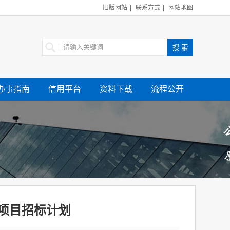
旧版网站
|
联系方式
|
网站地图
办事指南
信用平台
资料下载
流程公开
造项目招标计划