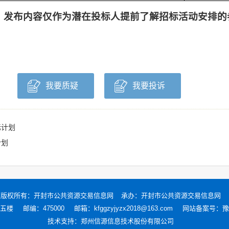
发布内容仅作为潜在投标人提前了解招标活动安排的
我要质疑
我要投诉
标计划
计划
版权所有：
开封市公共资源交易信息网
承办：开封市公共资源交易信息网
五楼
邮编：475000
邮箱：kfggzyjyzx2018@163.com
网站备案号：
豫
技术支持：
郑州信源信息技术股份有限公司