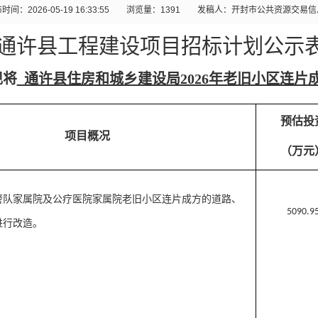
时间：2026-05-19 16:33:55
浏览量：
1391
发稿人：开封市公共资源交易信
通许县
工程建设项目招标计划公示
现将
通许县住房和城乡建设局2026年老旧小区连片
预估投
项目概况
（万元
警队家属院及公疗医院家属院老旧小区连片成方的道路、
5090.9
进行改造。