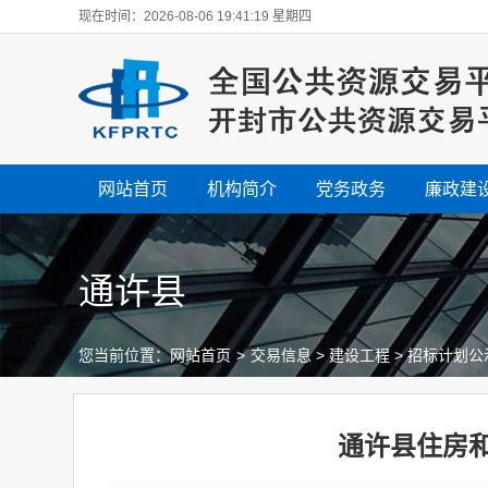
现在时间：2026-08-06 19:41:20 星期四
网站首页
机构简介
党务政务
廉政建
通许县
您当前位置：
网站首页
>
交易信息
>
建设工程
>
招标计划公
通许县住房和