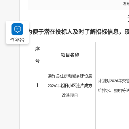
发布
为便于潜在投标人及时了解招标信息，
咨询QQ
序
项目名称
号
通许县住房和城乡建设局
计划对
年交
2026
1
年
老旧小区连片成方
2026
给排水、照明等
改造项目